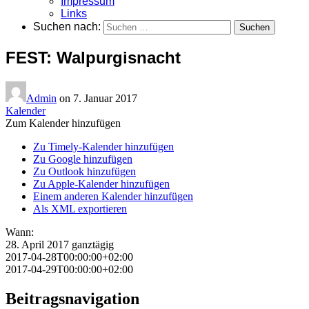
Impressum
Links
Suchen nach:
FEST: Walpurgisnacht
Admin
on
7. Januar 2017
Kalender
Zum Kalender hinzufügen
Zu Timely-Kalender hinzufügen
Zu Google hinzufügen
Zu Outlook hinzufügen
Zu Apple-Kalender hinzufügen
Einem anderen Kalender hinzufügen
Als XML exportieren
Wann:
28. April 2017
ganztägig
2017-04-28T00:00:00+02:00
2017-04-29T00:00:00+02:00
Beitragsnavigation