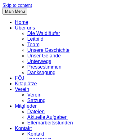
Skip to content
Main Menu
Home
Über uns
Die Waldläufer
Leitbild
Team
Unsere Geschichte
Unser Gelände
Unterwegs
Pressestimmen
Danksagung
FÖJ
Kitaplätze
Verein
Verein
Satzung
Mitglieder
Dateien
Aktuelle Aufgaben
Elternarbeitsstunden
Kontakt
Kontakt