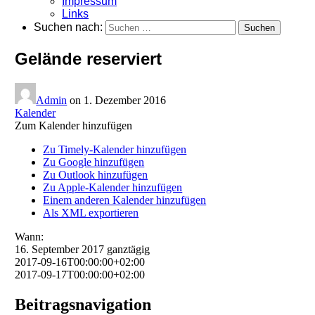
Impressum
Links
Suchen nach:
Gelände reserviert
Admin
on
1. Dezember 2016
Kalender
Zum Kalender hinzufügen
Zu Timely-Kalender hinzufügen
Zu Google hinzufügen
Zu Outlook hinzufügen
Zu Apple-Kalender hinzufügen
Einem anderen Kalender hinzufügen
Als XML exportieren
Wann:
16. September 2017
ganztägig
2017-09-16T00:00:00+02:00
2017-09-17T00:00:00+02:00
Beitragsnavigation