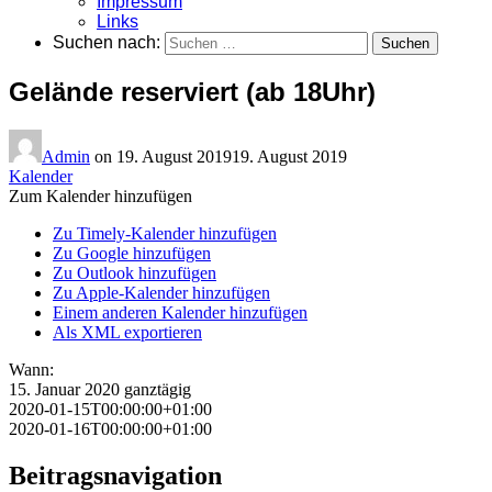
Impressum
Links
Suchen nach:
Gelände reserviert (ab 18Uhr)
Admin
on
19. August 2019
19. August 2019
Kalender
Zum Kalender hinzufügen
Zu Timely-Kalender hinzufügen
Zu Google hinzufügen
Zu Outlook hinzufügen
Zu Apple-Kalender hinzufügen
Einem anderen Kalender hinzufügen
Als XML exportieren
Wann:
15. Januar 2020
ganztägig
2020-01-15T00:00:00+01:00
2020-01-16T00:00:00+01:00
Beitragsnavigation