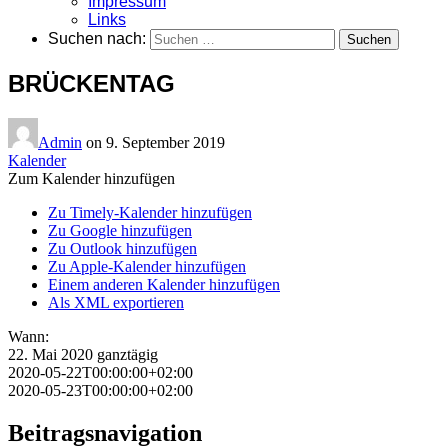
Impressum
Links
Suchen nach:
BRÜCKENTAG
Admin
on
9. September 2019
Kalender
Zum Kalender hinzufügen
Zu Timely-Kalender hinzufügen
Zu Google hinzufügen
Zu Outlook hinzufügen
Zu Apple-Kalender hinzufügen
Einem anderen Kalender hinzufügen
Als XML exportieren
Wann:
22. Mai 2020
ganztägig
2020-05-22T00:00:00+02:00
2020-05-23T00:00:00+02:00
Beitragsnavigation