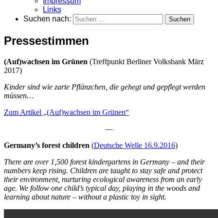
Impressum
Links
Suchen nach:
Pressestimmen
(Auf)wachsen im Grünen
(Treffpunkt Berliner Volksbank März
2017)
Kinder sind wie zarte Pflänzchen, die gehegt und gepflegt werden
müssen…
Zum Artikel „(Auf)wachsen im Grünen“
—
Germany’s forest children
(
Deutsche Welle 16.9.2016
)
There are over 1,500 forest kindergartens in Germany – and their
numbers keep rising. Children are taught to stay safe and protect
their environment, nurturing ecological awareness from an early
age. We follow one child’s typical day, playing in the woods and
learning about nature – without a plastic toy in sight.