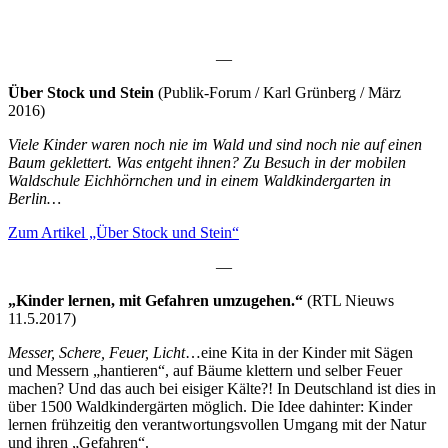
—
Über Stock und Stein
(Publik-Forum / Karl Grünberg / März
2016)
Viele Kinder waren noch nie im Wald und sind noch nie auf einen
Baum geklettert. Was entgeht ihnen? Zu Besuch in der mobilen
Waldschule Eichhörnchen und in einem Waldkindergarten in
Berlin…
Zum Artikel „Über Stock und Stein“
—
„Kinder lernen, mit Gefahren umzugehen.“
(RTL Nieuws
11.5.2017)
Messer, Schere, Feuer, Licht
…eine Kita in der Kinder mit Sägen
und Messern „hantieren“, auf Bäume klettern und selber Feuer
machen? Und das auch bei eisiger Kälte?! In Deutschland ist dies in
über 1500 Waldkindergärten möglich. Die Idee dahinter: Kinder
lernen frühzeitig den verantwortungsvollen Umgang mit der Natur
und ihren „Gefahren“.