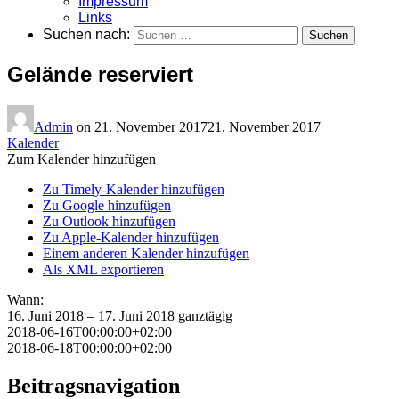
Impressum
Links
Suchen nach:
Gelände reserviert
Admin
on
21. November 2017
21. November 2017
Kalender
Zum Kalender hinzufügen
Zu Timely-Kalender hinzufügen
Zu Google hinzufügen
Zu Outlook hinzufügen
Zu Apple-Kalender hinzufügen
Einem anderen Kalender hinzufügen
Als XML exportieren
Wann:
16. Juni 2018 – 17. Juni 2018
ganztägig
2018-06-16T00:00:00+02:00
2018-06-18T00:00:00+02:00
Beitragsnavigation