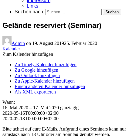
Impressum
Links
Suchen nach:
Gelände reserviert (Seminar)
Admin
on
19. August 2019
25. Februar 2020
Kalender
Zum Kalender hinzufügen
Zu Timely-Kalender hinzufügen
Zu Google hinzufügen
Zu Outlook hinzufügen
Zu Apple-Kalender hinzufügen
Einem anderen Kalender hinzufügen
Als XML exportieren
Wann:
16. Mai 2020 – 17. Mai 2020
ganztägig
2020-05-16T00:00:00+02:00
2020-05-18T00:00:00+02:00
Bitte achtet auf eure E-Mails. Aufgrund eines Seminars kann nur
samstags nach 18 Uhr oder am Sonntag geputzt werden.