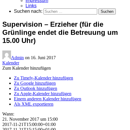
Impressum
Links
Suchen nach:
Supervision – Erzieher (für die
Grünlinge endet die Betreuung um
15.00 Uhr)
Admin
on
16. Juni 2017
Kalender
Zum Kalender hinzufügen
Zu Timely-Kalender hinzufügen
Zu Google hinzufügen
Zu Outlook hinzufügen
Zu Apple-Kalender hinzufügen
Einem anderen Kalender hinzufügen
Als XML exportieren
Wann:
21. November 2017 um 15:00
2017-11-21T15:00:00+01:00
2017-11-21T15:15:00+01:00