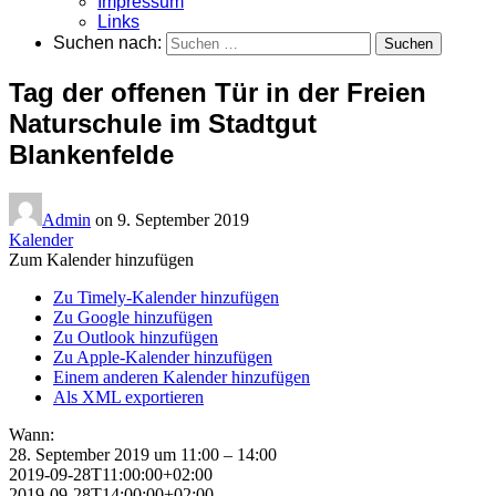
Impressum
Links
Suchen nach:
Tag der offenen Tür in der Freien
Naturschule im Stadtgut
Blankenfelde
Admin
on
9. September 2019
Kalender
Zum Kalender hinzufügen
Zu Timely-Kalender hinzufügen
Zu Google hinzufügen
Zu Outlook hinzufügen
Zu Apple-Kalender hinzufügen
Einem anderen Kalender hinzufügen
Als XML exportieren
Wann:
28. September 2019 um 11:00 – 14:00
2019-09-28T11:00:00+02:00
2019-09-28T14:00:00+02:00