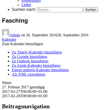
Impressum
Links
Suchen nach:
Fasching
Admin
on
26. September 2016
26. September 2016
Kalender
Zum Kalender hinzufügen
Zu Timely-Kalender hinzufügen
Zu Google hinzufügen
Zu Outlook hinzufügen
Zu Apple-Kalender hinzufügen
Einem anderen Kalender hinzufügen
Als XML exportieren
Wann:
27. Februar 2017
ganztägig
2017-02-27T00:00:00+01:00
2017-02-28T00:00:00+01:00
Beitragsnavigation