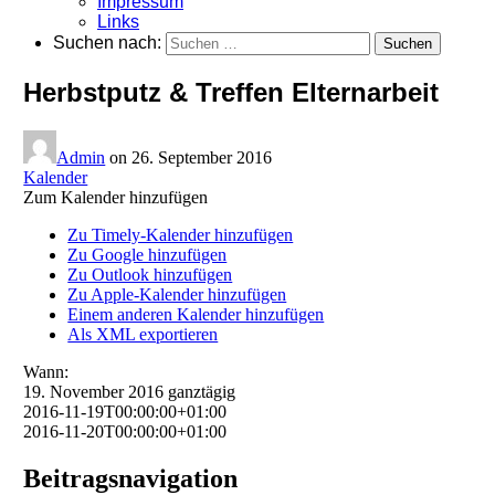
Impressum
Links
Suchen nach:
Herbstputz & Treffen Elternarbeit
Admin
on
26. September 2016
Kalender
Zum Kalender hinzufügen
Zu Timely-Kalender hinzufügen
Zu Google hinzufügen
Zu Outlook hinzufügen
Zu Apple-Kalender hinzufügen
Einem anderen Kalender hinzufügen
Als XML exportieren
Wann:
19. November 2016
ganztägig
2016-11-19T00:00:00+01:00
2016-11-20T00:00:00+01:00
Beitragsnavigation