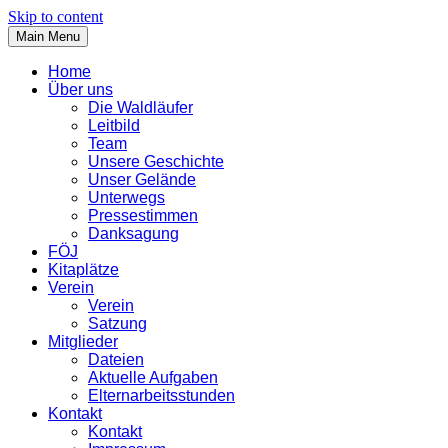
Skip to content
Main Menu
Home
Über uns
Die Waldläufer
Leitbild
Team
Unsere Geschichte
Unser Gelände
Unterwegs
Pressestimmen
Danksagung
FÖJ
Kitaplätze
Verein
Verein
Satzung
Mitglieder
Dateien
Aktuelle Aufgaben
Elternarbeitsstunden
Kontakt
Kontakt