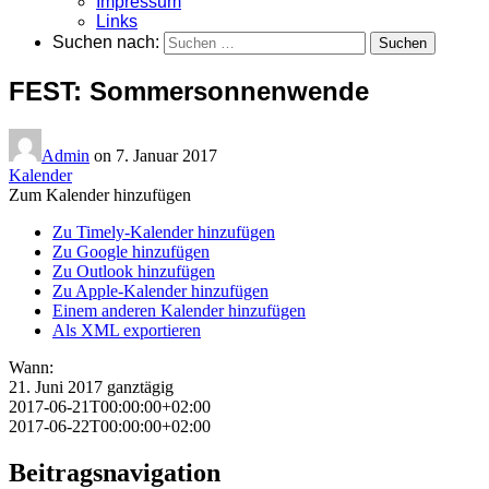
Impressum
Links
Suchen nach:
FEST: Sommersonnenwende
Admin
on
7. Januar 2017
Kalender
Zum Kalender hinzufügen
Zu Timely-Kalender hinzufügen
Zu Google hinzufügen
Zu Outlook hinzufügen
Zu Apple-Kalender hinzufügen
Einem anderen Kalender hinzufügen
Als XML exportieren
Wann:
21. Juni 2017
ganztägig
2017-06-21T00:00:00+02:00
2017-06-22T00:00:00+02:00
Beitragsnavigation