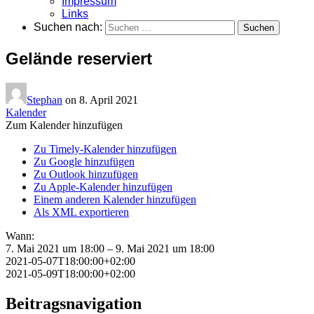
Impressum
Links
Suchen nach:
Gelände reserviert
Stephan
on
8. April 2021
Kalender
Zum Kalender hinzufügen
Zu Timely-Kalender hinzufügen
Zu Google hinzufügen
Zu Outlook hinzufügen
Zu Apple-Kalender hinzufügen
Einem anderen Kalender hinzufügen
Als XML exportieren
Wann:
7. Mai 2021 um 18:00 – 9. Mai 2021 um 18:00
2021-05-07T18:00:00+02:00
2021-05-09T18:00:00+02:00
Beitragsnavigation