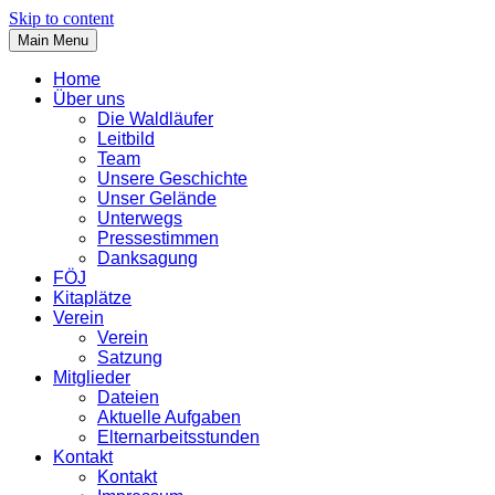
Skip to content
Main Menu
Home
Über uns
Die Waldläufer
Leitbild
Team
Unsere Geschichte
Unser Gelände
Unterwegs
Pressestimmen
Danksagung
FÖJ
Kitaplätze
Verein
Verein
Satzung
Mitglieder
Dateien
Aktuelle Aufgaben
Elternarbeitsstunden
Kontakt
Kontakt