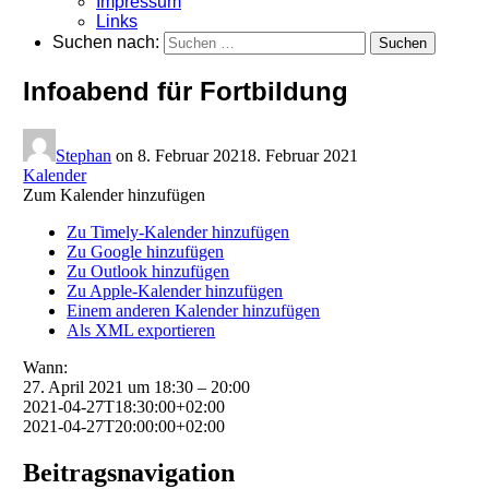
Impressum
Links
Suchen nach:
Infoabend für Fortbildung
Stephan
on
8. Februar 2021
8. Februar 2021
Kalender
Zum Kalender hinzufügen
Zu Timely-Kalender hinzufügen
Zu Google hinzufügen
Zu Outlook hinzufügen
Zu Apple-Kalender hinzufügen
Einem anderen Kalender hinzufügen
Als XML exportieren
Wann:
27. April 2021 um 18:30 – 20:00
2021-04-27T18:30:00+02:00
2021-04-27T20:00:00+02:00
Beitragsnavigation