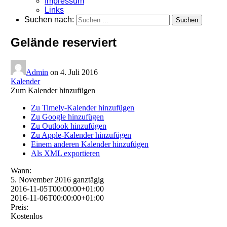
Impressum
Links
Suchen nach:
Gelände reserviert
Admin
on
4. Juli 2016
Kalender
Zum Kalender hinzufügen
Zu Timely-Kalender hinzufügen
Zu Google hinzufügen
Zu Outlook hinzufügen
Zu Apple-Kalender hinzufügen
Einem anderen Kalender hinzufügen
Als XML exportieren
Wann:
5. November 2016
ganztägig
2016-11-05T00:00:00+01:00
2016-11-06T00:00:00+01:00
Preis:
Kostenlos