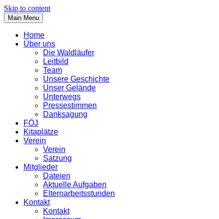
Skip to content
Main Menu
Home
Über uns
Die Waldläufer
Leitbild
Team
Unsere Geschichte
Unser Gelände
Unterwegs
Pressestimmen
Danksagung
FÖJ
Kitaplätze
Verein
Verein
Satzung
Mitglieder
Dateien
Aktuelle Aufgaben
Elternarbeitsstunden
Kontakt
Kontakt