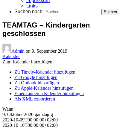
Impressum
Links
Suchen nach:
TEAMTAG – Kindergarten
geschlossen
Admin
on
9. September 2019
Kalender
Zum Kalender hinzufügen
Zu Timely-Kalender hinzufügen
Zu Google hinzufügen
Zu Outlook hinzufügen
Zu Apple-Kalender hinzufügen
Einem anderen Kalender hinzufügen
Als XML exportieren
Wann:
9. Oktober 2020
ganztägig
2020-10-09T00:00:00+02:00
2020-10-10T00:00:00+02:00