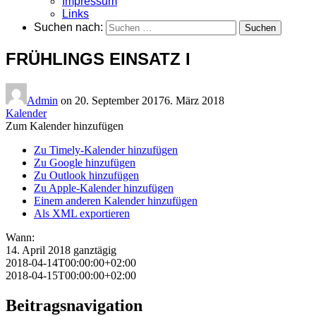
Impressum
Links
Suchen nach:
FRÜHLINGS EINSATZ I
Admin
on
20. September 2017
6. März 2018
Kalender
Zum Kalender hinzufügen
Zu Timely-Kalender hinzufügen
Zu Google hinzufügen
Zu Outlook hinzufügen
Zu Apple-Kalender hinzufügen
Einem anderen Kalender hinzufügen
Als XML exportieren
Wann:
14. April 2018
ganztägig
2018-04-14T00:00:00+02:00
2018-04-15T00:00:00+02:00
Beitragsnavigation